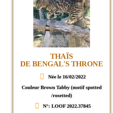
THAÏS
DE BENGAL'S THRONE
Née le 16/02/2022
Couleur Brown Tabby (motif spotted
/rosetted)
N°: LOOF 2022.37845