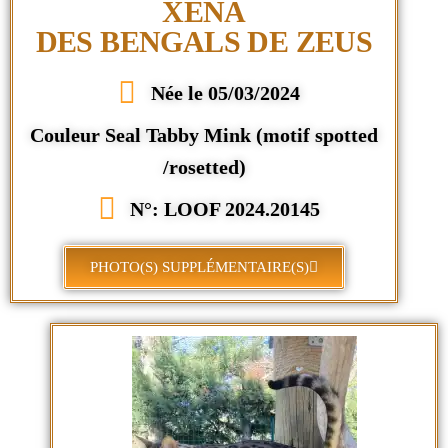
XÉNA
DES BENGALS DE ZEUS
Née le 05/03/2024
Couleur Seal Tabby Mink (motif spotted
/rosetted)
N°: LOOF 2024.20145
PHOTO(S) SUPPLÉMENTAIRE(S)