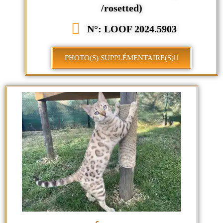
/rosetted)
N°: LOOF 2024.5903
PHOTO(S) SUPPLÉMENTAIRE(S)