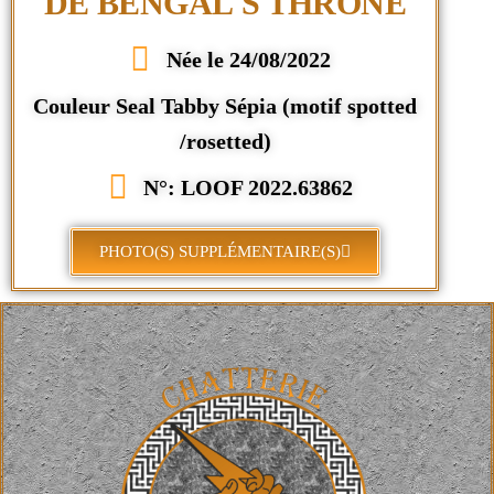
DE BENGAL'S THRONE
Née le 24/08/2022
Couleur Seal Tabby Sépia (motif spotted
/rosetted)
N°: LOOF 2022.63862
PHOTO(S) SUPPLÉMENTAIRE(S)