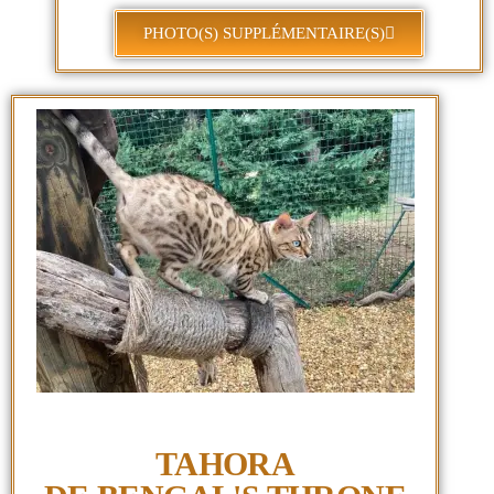
PHOTO(S) SUPPLÉMENTAIRE(S)
TAHORA