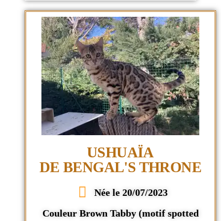
USHUAÏA
DE BENGAL'S THRONE
Née le 20/07/2023
Couleur Brown Tabby (motif spotted